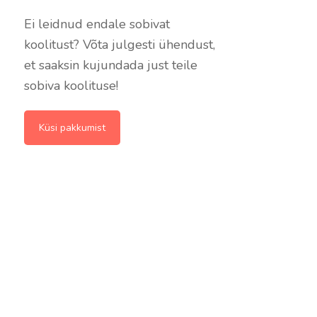
Ei leidnud endale sobivat
koolitust? Võta julgesti ühendust,
et saaksin kujundada just teile
sobiva koolituse!
Küsi pakkumist