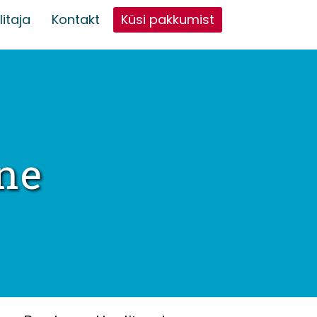
itaja
Kontakt
Küsi pakkumist
ne