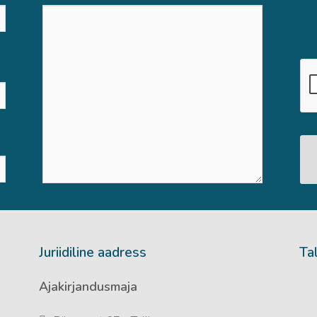
Juriidiline aadress
Ta
Ajakirjandusmaja