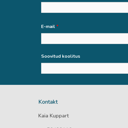
E-mail
*
Soovitud koolitus
Kontakt
Kaia Kuppart