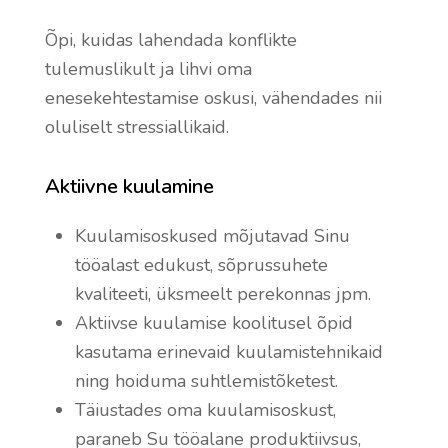
Õpi, kuidas lahendada konflikte
tulemuslikult ja lihvi oma
enesekehtestamise oskusi, vähendades nii
oluliselt stressiallikaid.
Aktiivne kuulamine
Kuulamisoskused mõjutavad Sinu
tööalast edukust, sõprussuhete
kvaliteeti, üksmeelt perekonnas jpm.
Aktiivse kuulamise koolitusel õpid
kasutama erinevaid kuulamistehnikaid
ning hoiduma suhtlemistõketest.
Täiustades oma kuulamisoskust,
paraneb Su tööalane produktiivsus,