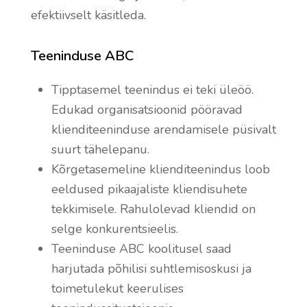
efektiivselt käsitleda.
Teeninduse ABC
Tipptasemel teenindus ei teki üleöö.
Edukad organisatsioonid pööravad
klienditeeninduse arendamisele püsivalt
suurt tähelepanu.
Kõrgetasemeline klienditeenindus loob
eeldused pikaajaliste kliendisuhete
tekkimisele. Rahulolevad kliendid on
selge konkurentsieelis.
Teeninduse ABC koolitusel saad
harjutada põhilisi suhtlemisoskusi ja
toimetulekut keerulises