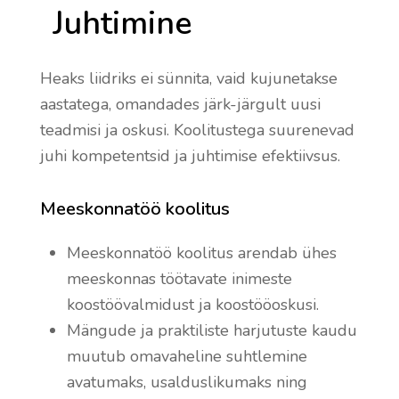
Juhtimine
Heaks liidriks ei sünnita, vaid kujunetakse
aastatega, omandades järk-järgult uusi
teadmisi ja oskusi. Koolitustega suurenevad
juhi kompetentsid ja juhtimise efektiivsus.
Meeskonnatöö koolitus
Meeskonnatöö koolitus arendab ühes
meeskonnas töötavate inimeste
koostöövalmidust ja koostööoskusi.
Mängude ja praktiliste harjutuste kaudu
muutub omavaheline suhtlemine
avatumaks, usalduslikumaks ning