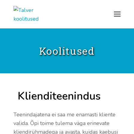
Koolitused
Klienditeenindus
Teenindajatena ei saa me enamasti kliente
valida. Õpi toime tulema väga erinevate
kliendirühmadega ja avasta, kuidas kaebusi