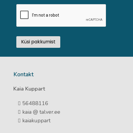
Kontakt
Kaia Kuppart
56488116
kaia @ talver.ee
kaiakuppart