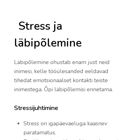
Stress ja
läbipõlemine
Läbipõlemine ohustab enam just neid
inimesi, kelle tööülesanded eeldavad
tihedat emotsionaalset kontakti teiste
inimestega. Õpi läbipõlemisi ennetama.
Stressijuhtimine
Stress on igapäevaeluga kaasnev
paratamatus.